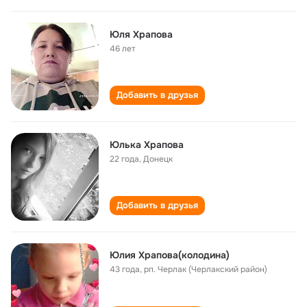
Юля Храпова
46 лет
Добавить в друзья
Юлька Храпова
22 года
,
Донецк
Добавить в друзья
Юлия Храпова(колодина)
43 года
,
рп. Черлак (Черлакский район)