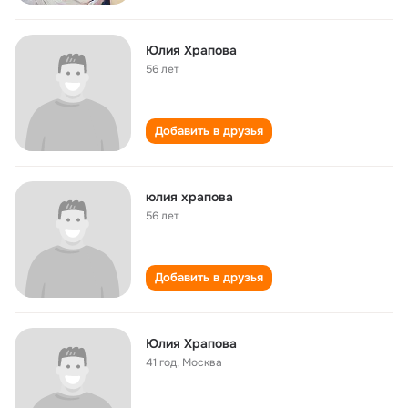
Юлия Храпова
56 лет
Добавить в друзья
юлия храпова
56 лет
Добавить в друзья
Юлия Храпова
41 год
,
Москва