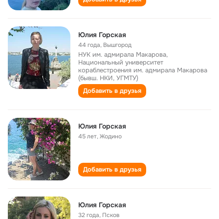
Юлия Горская
44 года
,
Вышгород
НУК им. адмирала Макарова,
Национальный университет
кораблестроения им. адмирала Макарова
(бывш. НКИ, УГМТУ)
Добавить в друзья
Юлия Горская
45 лет
,
Жодино
Добавить в друзья
Юлия Горская
32 года
,
Псков