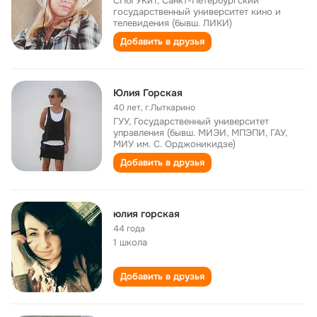
СПбГУКиТ, Санкт-Петербургский
государственный университет кино и
телевидения (бывш. ЛИКИ)
Добавить в друзья
Юлия Горская
40 лет
,
г.Лыткарино
ГУУ, Государственный университет
управления (бывш. МИЭИ, МПЭПИ, ГАУ,
МИУ им. С. Орджоникидзе)
Добавить в друзья
юлия горская
44 года
1 школа
Добавить в друзья