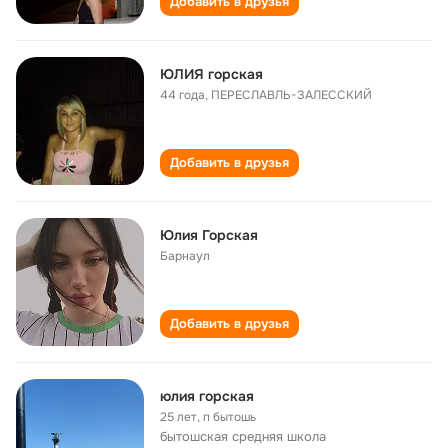
Добавить в друзья
ЮЛИЯ горская
44 года
,
ПЕРЕСЛАВЛЬ-ЗАЛЕССКИЙ
Добавить в друзья
Юлия Горская
Барнаул
Добавить в друзья
юлия горская
25 лет
,
п бытошь
бытошская cредняя школа