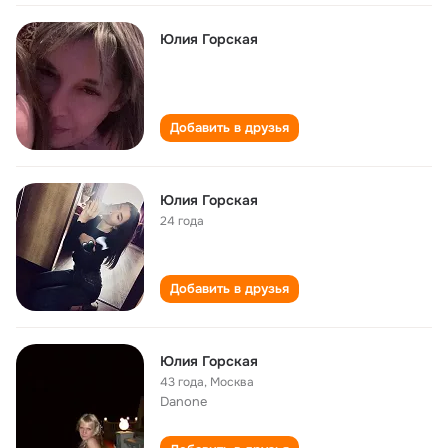
Юлия Горская
Добавить в друзья
Юлия Горская
24 года
Добавить в друзья
Юлия Горская
43 года
,
Москва
Danone