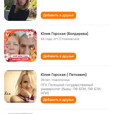
Добавить в друзья
Юлия Горская (Болдарева)
64 года
,
пгт. Стожковское
Добавить в друзья
Юлия Горская ( Петкевич)
39 лет
,
Новополоцк
ПГУ, Полоцкий государственный
университет (бывш. ПФ БПИ, ПФ БТИ,
НПИ)
Добавить в друзья