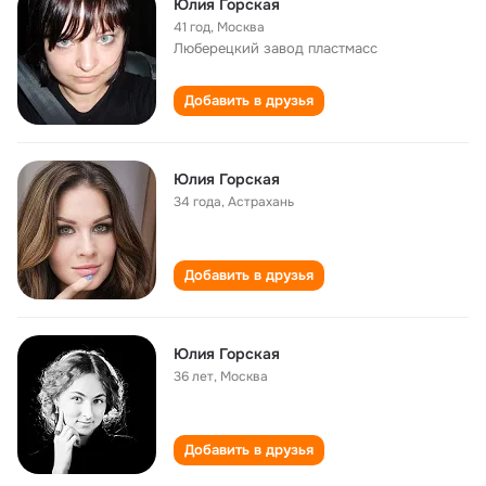
Юлия Горская
41 год
,
Москва
Люберецкий завод пластмасс
Добавить в друзья
Юлия Горская
34 года
,
Астрахань
Добавить в друзья
Юлия Горская
36 лет
,
Москва
Добавить в друзья