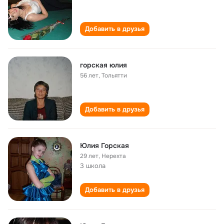
Добавить в друзья
горская юлия
56 лет
,
Тольятти
Добавить в друзья
Юлия Горская
29 лет
,
Нерехта
3 школа
Добавить в друзья