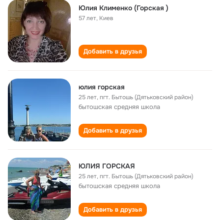
Юлия Клименко (Горская )
57 лет
,
Киев
Добавить в друзья
юлия горская
25 лет
,
пгт. Бытошь (Дятьковский район)
бытошская cредняя школа
Добавить в друзья
ЮЛИЯ ГОРСКАЯ
25 лет
,
пгт. Бытошь (Дятьковский район)
бытошская cредняя школа
Добавить в друзья