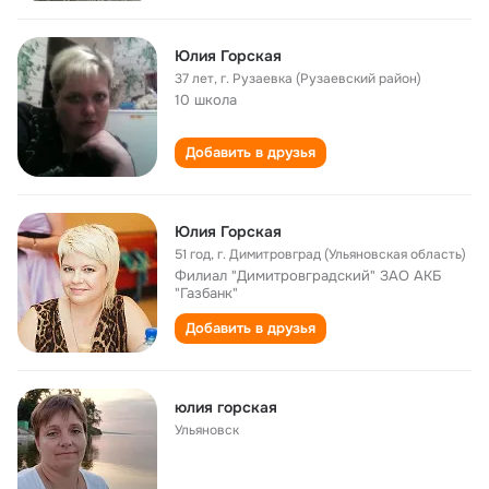
Юлия Горская
37 лет
,
г. Рузаевка (Рузаевский район)
10 школа
Добавить в друзья
Юлия Горская
51 год
,
г. Димитровград (Ульяновская область)
Филиал "Димитровградский" ЗАО АКБ
"Газбанк"
Добавить в друзья
юлия горская
Ульяновск