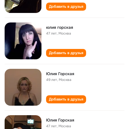
Добавить в друзья
юлия горская
47 лет
,
Москва
Добавить в друзья
Юлия Горская
49 лет
,
Москва
Добавить в друзья
Юлия Горская
47 лет
,
Москва