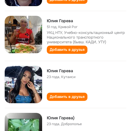
Юлия Горева
51 год
,
Кривой Рог
УКЦ НТУ, Учебно-консультационный центр
Национального транспортного
университета (бывш. КАДИ, УТУ)
Добавить в друзья
Юлия Горева
23 года
,
Кутаиси
Добавить в друзья
Юлия Горева)
23 года
,
Доброполье