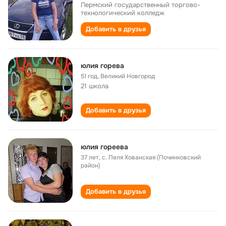
Пермский государственный торгово-
технологический колледж
Добавить в друзья
юлия горева
51 год
,
Великий Новгород
21 школа
Добавить в друзья
юлия гореева
37 лет
,
с. Пеля Хованская (Починковский
район)
Добавить в друзья