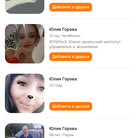
Добавить в друзья
Юлия Горева
31 год
,
Челябинск
ЮУИУиЭ, Южно-уральский институт
управления и экономики
Добавить в друзья
Юлия Горева
23 года
Добавить в друзья
Юлия Горева
56 лет
,
Пермь