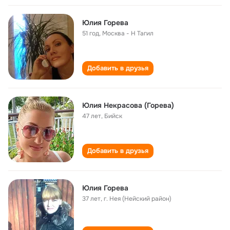
Юлия Горева
51 год
,
Москва - Н Тагил
Добавить в друзья
Юлия Некрасова (Горева)
47 лет
,
Бийск
Добавить в друзья
Юлия Горева
37 лет
,
г. Нея (Нейский район)