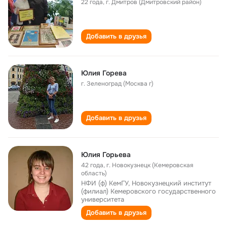
22 года
,
г. Дмитров (Дмитровский район)
Добавить в друзья
Юлия Горева
г. Зеленоград (Москва г)
Добавить в друзья
Юлия Горьева
42 года
,
г. Новокузнецк (Кемеровская
область)
НФИ (ф) КемГУ, Новокузнецкий институт
(филиал) Кемеровского государственного
университета
Добавить в друзья