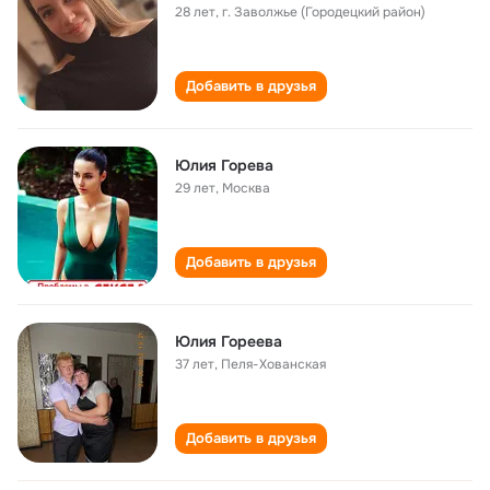
28 лет
,
г. Заволжье (Городецкий район)
Добавить в друзья
Юлия Горева
29 лет
,
Москва
Добавить в друзья
Юлия Гореева
37 лет
,
Пеля-Хованская
Добавить в друзья