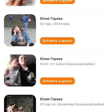
Добавить в друзья
Юлия Горева
42 года
,
г.Волгоград
Добавить в друзья
Юлия Горева
19 лет
,
пгт. Свеча (Свечинский район)
Добавить в друзья
Юлия Горева
23 года
,
рп. Шушенское (Шушенский район)