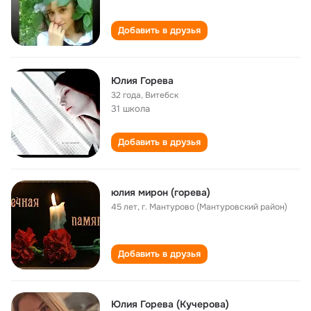
Добавить в друзья
Юлия Горева
32 года
,
Витебск
31 школа
Добавить в друзья
юлия мирон (горева)
45 лет
,
г. Мантурово (Мантуровский район)
Добавить в друзья
Юлия Горева (Кучерова)