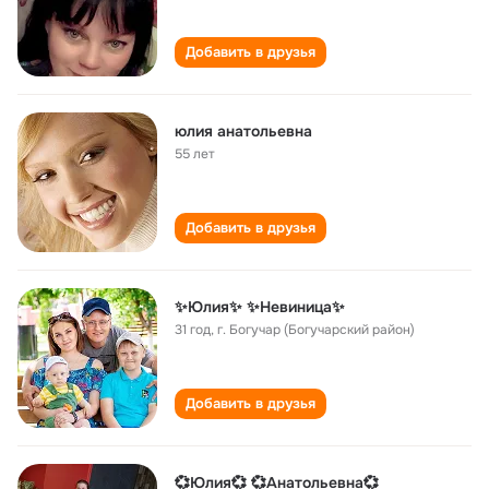
Добавить в друзья
юлия анатольевна
55 лет
Добавить в друзья
✨Юлия✨ ✨Невиница✨
31 год
,
г. Богучар (Богучарский район)
Добавить в друзья
💞Юлия💞 💞Анатольевна💞