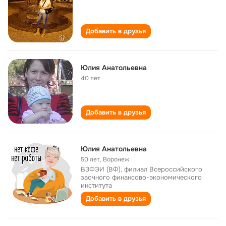
Добавить в друзья
Юлия Анатольевна
40 лет
Добавить в друзья
Юлия Анатольевна
50 лет
,
Воронеж
ВЗФЭИ (ВФ), филиал Всероссийского
заочного финансово-экономического
института
Добавить в друзья