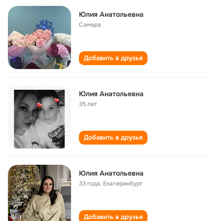
Юлия Анатольевна
Самара
Добавить в друзья
Юлия Анатольевна
35 лет
Добавить в друзья
Юлия Анатольевна
33 года
,
Екатеринбург
Добавить в друзья