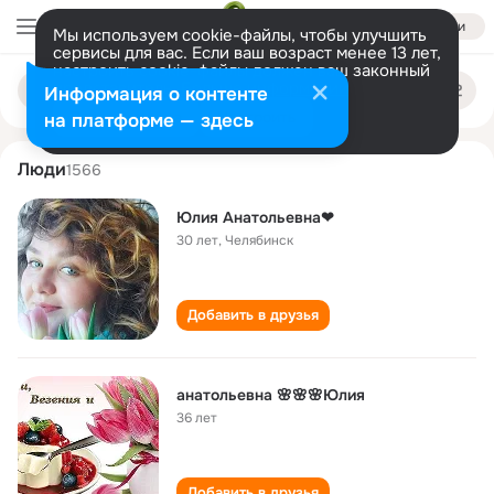
Войти
Мы используем cookie-файлы, чтобы улучшить
сервисы для вас. Если ваш возраст менее 13 лет,
настроить cookie-файлы должен ваш законный
yuliya anatolevna
Поиск
представитель.
Больше информации
Информация о контенте
по
людям
Разрешить все
Настроить
на платформе — здесь
Люди
1566
Юлия Анатольевна❤
30 лет
,
Челябинск
Добавить в друзья
анатольевна 🌸🌸🌸Юлия
36 лет
Добавить в друзья