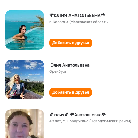
🌴ЮЛИЯ АНАТОЛЬЕВНА🌴
г. Коломна (Московская область)
Добавить в друзья
Юлия Анатольевна
Оренбург
Добавить в друзья
💕юлия💕 🌹Анатольевна🌹
48 лет
,
с. Новодугино (Новодугинский район)