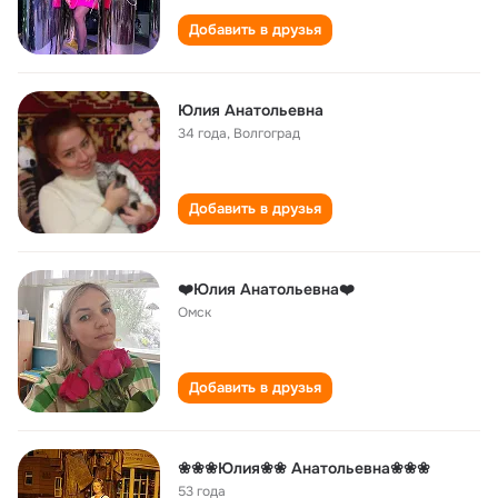
Добавить в друзья
Юлия Анатольевна
34 года
,
Волгоград
Добавить в друзья
❤️Юлия Анатольевна❤️
Омск
Добавить в друзья
❀❀❀Юлия❀❀ Анатольевна❀❀❀
53 года