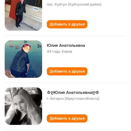
пос. Куйтун (Куйтунский район)
Добавить в друзья
Юлия Анатольевна
44 года
,
Киров
Добавить в друзья
♔ღЮлия Анатольевнаღ♔
г. Ангарск (Иркутская область)
Добавить в друзья