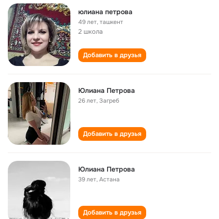
юлиана петрова
49 лет
,
ташкент
2 школа
Добавить в друзья
Юлиана Петрова
26 лет
,
Загреб
Добавить в друзья
Юлиана Петрова
39 лет
,
Астана
Добавить в друзья