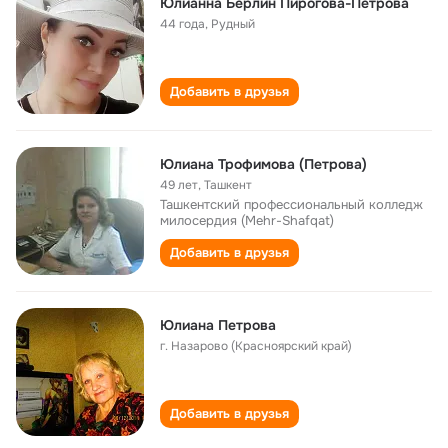
Юлианна Берлин Пирогова-Петрова
44 года
,
Рудный
Добавить в друзья
Юлиана Трофимова (Петрова)
49 лет
,
Ташкент
Ташкентский профессиональный колледж
милосердия (Mehr-Shafqat)
Добавить в друзья
Юлиана Петрова
г. Назарово (Красноярский край)
Добавить в друзья