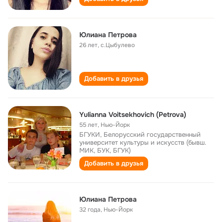
Юлиана Петрова
26 лет
,
с.Цыбулево
Добавить в друзья
Yulianna Voitsekhovich (Petrova)
55 лет
,
Нью-Йорк
БГУКИ, Белорусский государственный
университет культуры и искусств (бывш.
МИК, БУК, БГУК)
Добавить в друзья
Юлиана Петрова
32 года
,
Нью-Йорк