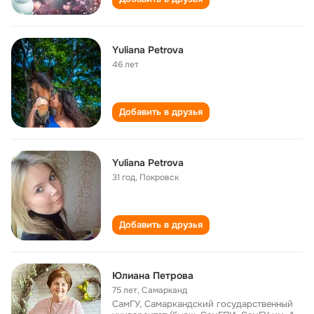
Yuliana Petrova
46 лет
Добавить в друзья
Yuliana Petrova
31 год
,
Покровск
Добавить в друзья
Юлиана Петрова
75 лет
,
Самарканд
СамГУ, Самаркандский государственный