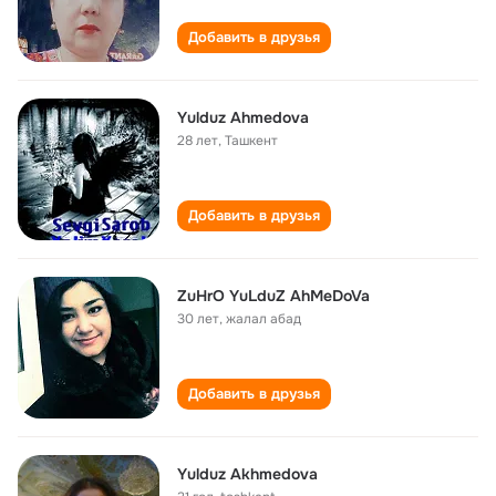
Добавить в друзья
Yulduz Ahmedova
28 лет
,
Ташкент
Добавить в друзья
ZuHrO YuLduZ AhMeDoVa
30 лет
,
жалал абад
Добавить в друзья
Yulduz Akhmedova