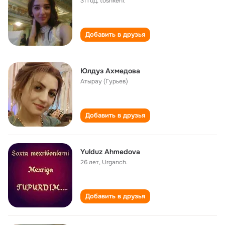
31 год
,
toshkent
Добавить в друзья
Юлдуз Ахмедова
Атырау (Гурьев)
Добавить в друзья
Yulduz Ahmedova
26 лет
,
Urganch.
Добавить в друзья