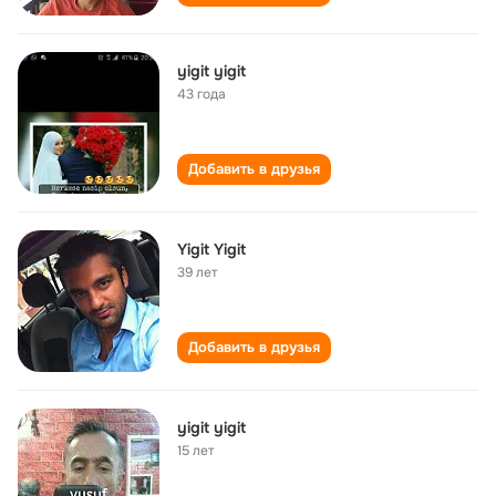
yigit yigit
43 года
Добавить в друзья
Yigit Yigit
39 лет
Добавить в друзья
yigit yigit
15 лет