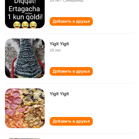
35 лет
,
Самарканд
Добавить в друзья
Yigit Yigit
25 лет
Добавить в друзья
Yigit Yigit
Добавить в друзья