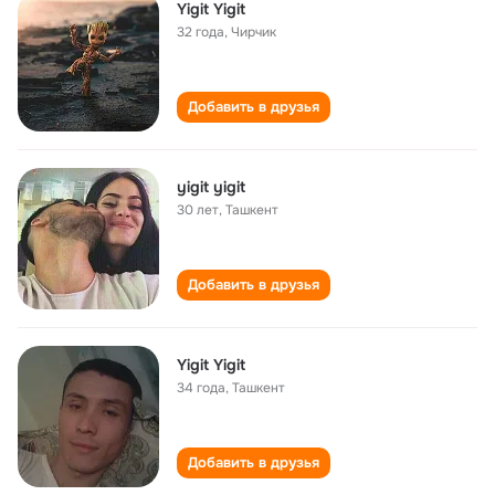
Yigit Yigit
32 года
,
Чирчик
Добавить в друзья
yigit yigit
30 лет
,
Ташкент
Добавить в друзья
Yigit Yigit
34 года
,
Ташкент
Добавить в друзья