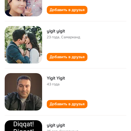
Добавить в друзья
yigit yigit
23 года
,
Самарканд
Добавить в друзья
Yigit Yigit
43 года
Добавить в друзья
yigit yigit