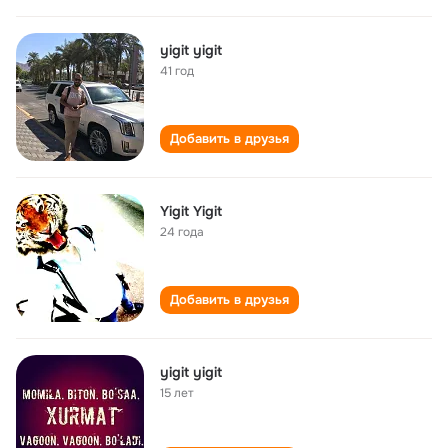
yigit yigit
41 год
Добавить в друзья
Yigit Yigit
24 года
Добавить в друзья
yigit yigit
15 лет