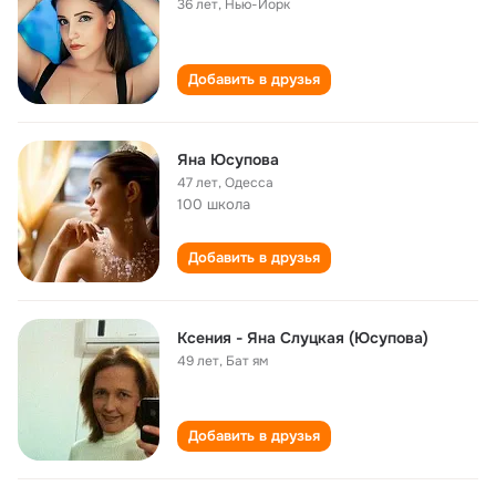
36 лет
,
Нью-Йорк
Добавить в друзья
Яна Юсупова
47 лет
,
Одесса
100 школа
Добавить в друзья
Ксения - Яна Слуцкая (Юсупова)
49 лет
,
Бат ям
Добавить в друзья