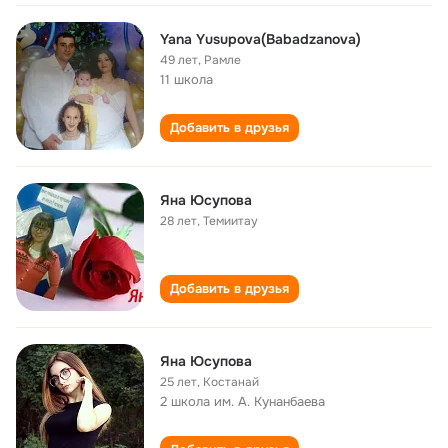
Yana Yusupova(Babadzanova)
49 лет
,
Рамле
11 школа
Добавить в друзья
Яна Юсупова
28 лет
,
Темиитау
Добавить в друзья
Яна Юсупова
25 лет
,
Костанай
2 школа им. А. Кунанбаева