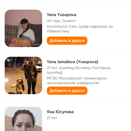
Yana Yusupova
44 года
,
Ташкент
Korzinka.Uz Сеть супер маркетов по
Узбекистану
Добавить в друзья
Yana Ismailova (Yusupova)
37 лет
,
Ашхабад (Асхабад, Полторацк,
Ашгабад)
МГЭУ, Московский гуманитарно-
экономический университет
Добавить в друзья
Яна Юсупова
27 лет