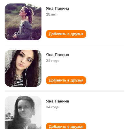
Яна Панина
25 лет
Добавить в друзья
Яна Панина
34 года
Добавить в друзья
Яна Панина
34 года
Добавить в друзья