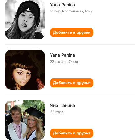
Yana Panina
31 год
,
Ростов-на-Дону
Добавить в друзья
Yana Panina
33 года
,
г. Орел
Добавить в друзья
Яна Панина
33 года
Добавить в друзья