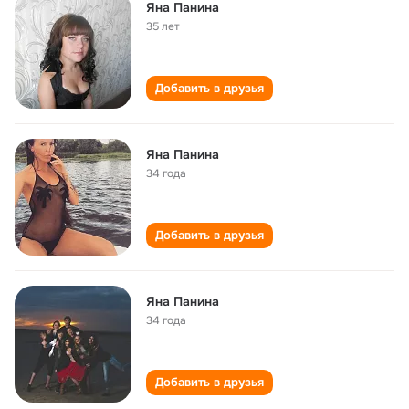
Яна Панина
35 лет
Добавить в друзья
Яна Панина
34 года
Добавить в друзья
Яна Панина
34 года
Добавить в друзья