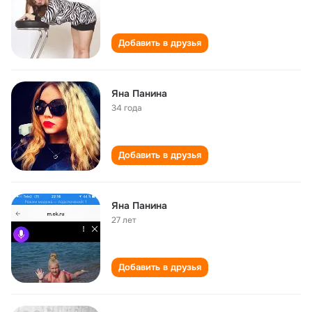
Добавить в друзья
Яна Панина
34 года
Добавить в друзья
Яна Панина
27 лет
Добавить в друзья