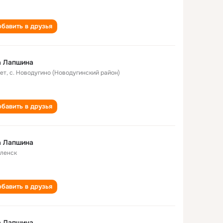
бавить в друзья
а Лапшина
лет
,
с. Новодугино (Новодугинский район)
бавить в друзья
а Лапшина
ленск
бавить в друзья
а Лапшина