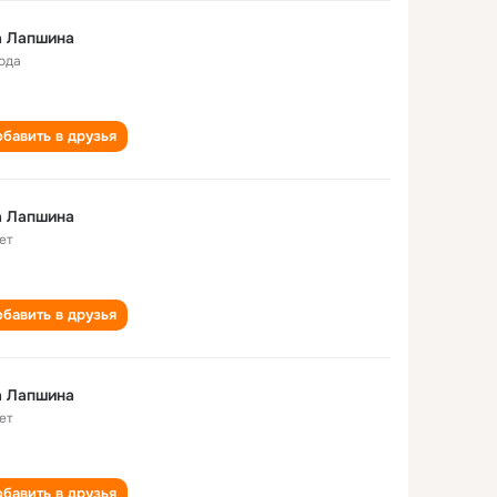
а Лапшина
года
бавить в друзья
а Лапшина
ет
бавить в друзья
а Лапшина
ет
бавить в друзья