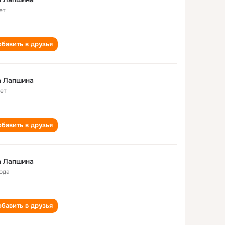
ет
бавить в друзья
а Лапшина
лет
бавить в друзья
а Лапшина
года
бавить в друзья