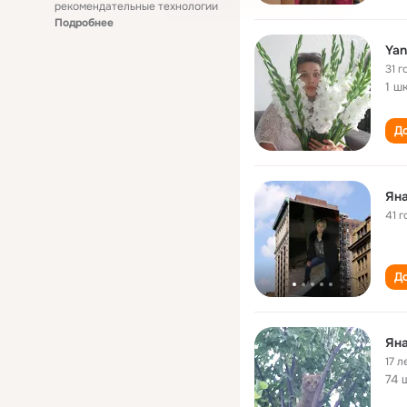
рекомендательные технологии
Подробнее
Yan
31 г
1 ш
До
Ян
41 г
До
Ян
17 л
74 