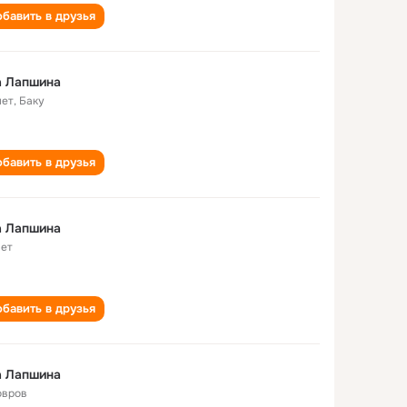
бавить в друзья
а Лапшина
лет
,
Баку
бавить в друзья
а Лапшина
лет
бавить в друзья
а Лапшина
овров