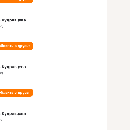
а Кудрявцева
од
бавить в друзья
а Кудрявцева
од
бавить в друзья
а Кудрявцева
лет