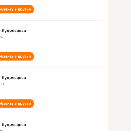
бавить в друзья
а Кудрявцева
од
бавить в друзья
а Кудрявцева
лет
бавить в друзья
а Кудрявцева
лет