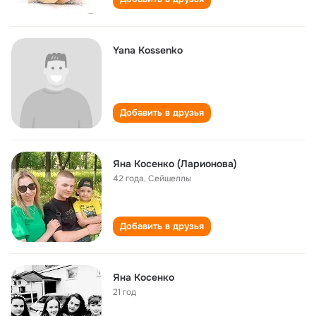
Yana Kossenko
Добавить в друзья
Яна Косенко (Ларионова)
42 года
,
Сейшеллы
Добавить в друзья
Яна Косенко
21 год