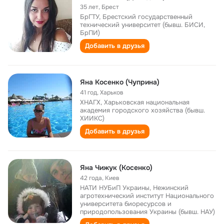
35 лет
,
Брест
БрГТУ, Брестский государственный
технический университет (бывш. БИСИ,
БрПИ)
Добавить в друзья
Яна Косенко (Чуприна)
41 год
,
Харьков
ХНАГХ, Харьковская национальная
академия городского хозяйства (бывш.
ХИИКС)
Добавить в друзья
Яна Чижук (Косенко)
42 года
,
Киев
НАТИ НУБиП Украины, Нежинский
агротехнический институт Национального
университета биоресурсов и
природопользования Украины (бывш. НАУ)