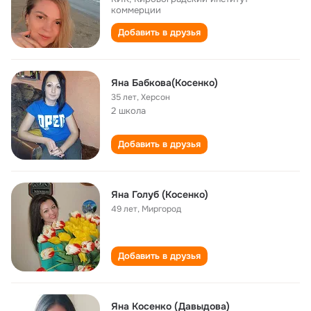
коммерции
Добавить в друзья
Яна Бабкова(Косенко)
35 лет
,
Херсон
2 школа
Добавить в друзья
Яна Голуб (Косенко)
49 лет
,
Миргород
Добавить в друзья
Яна Косенко (Давыдова)