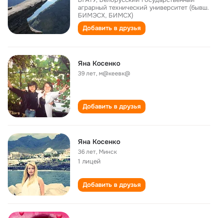
аграрный технический университет (бывш.
БИМЭСХ, БИМСХ)
Добавить в друзья
Яна Косенко
39 лет
,
м@кеевк@
Добавить в друзья
Яна Косенко
36 лет
,
Минск
1 лицей
Добавить в друзья