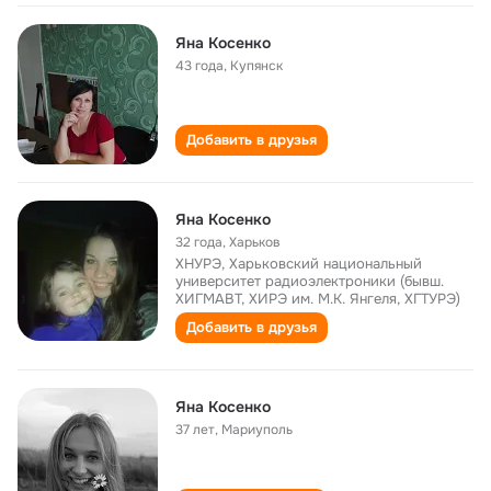
Яна Косенко
43 года
,
Купянск
Добавить в друзья
Яна Косенко
32 года
,
Харьков
ХНУРЭ, Харьковский национальный
университет радиоэлектроники (бывш.
ХИГМАВТ, ХИРЭ им. М.К. Янгеля, ХГТУРЭ)
Добавить в друзья
Яна Косенко
37 лет
,
Мариуполь