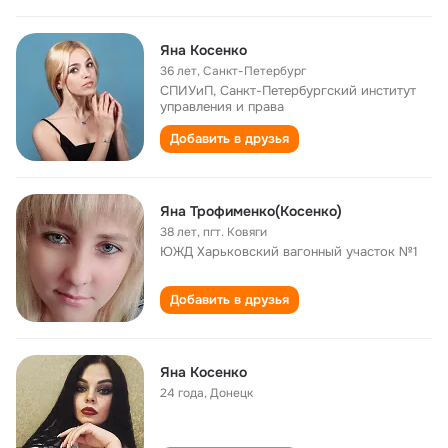
Яна Косенко
36 лет
,
Санкт-Петербург
СПИУиП, Санкт-Петербургский институт
управления и права
Добавить в друзья
Яна Трофименко(Косенко)
38 лет
,
пгт. Ковяги
ЮЖД Харьковский вагонный участок №1
Добавить в друзья
Яна Косенко
24 года
,
Донецк