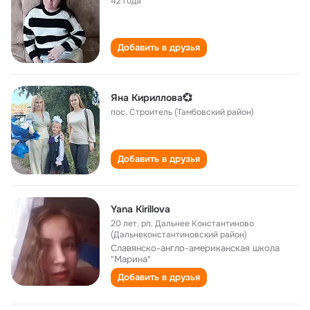
42 года
Добавить в друзья
Яна Kирилловa💞
пос. Строитель (Тамбовский район)
Добавить в друзья
Yana Kirillova
20 лет
,
рп. Дальнее Константиново
(Дальнеконстантиновский район)
Славянско-англо-американская школа
"Марина"
Добавить в друзья