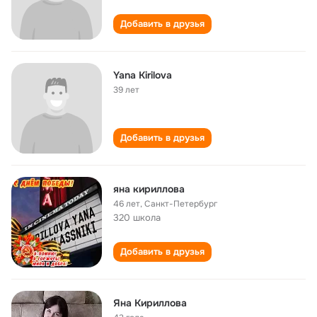
Добавить в друзья
Yana Kirilova
39 лет
Добавить в друзья
яна кириллова
46 лет
,
Санкт-Петербург
320 школа
Добавить в друзья
Яна Кириллова