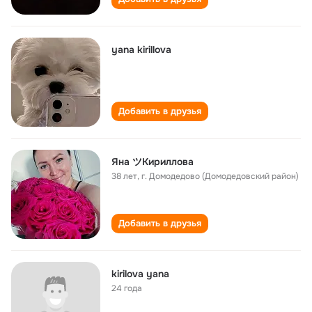
yana kirillova
Добавить в друзья
Яна ツКириллова
38 лет
,
г. Домодедово (Домодедовский район)
Добавить в друзья
kirilova yana
24 года