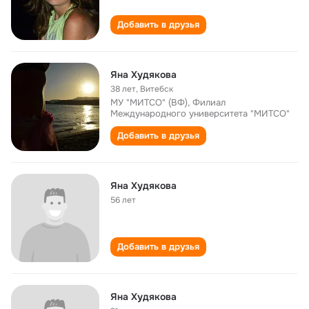
Добавить в друзья
Яна Худякова
38 лет
,
Витебск
МУ "МИТСО" (ВФ), Филиал
Международного университета "МИТСО"
Добавить в друзья
Яна Худякова
56 лет
Добавить в друзья
Яна Худякова