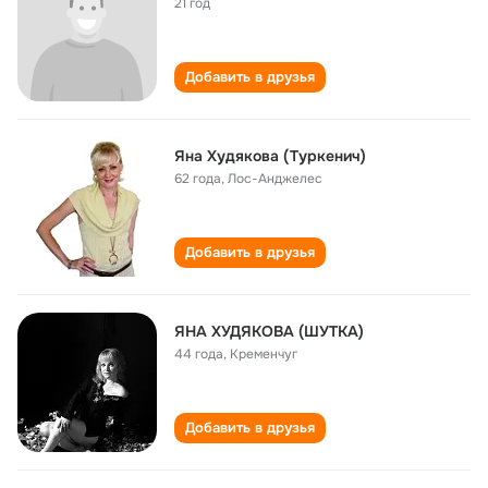
21 год
Добавить в друзья
Яна Худякова (Туркенич)
62 года
,
Лос-Анджелес
Добавить в друзья
ЯНА ХУДЯКОВА (ШУТКА)
44 года
,
Кременчуг
Добавить в друзья