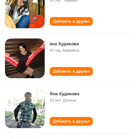
30 лет
,
Ташкент
Добавить в друзья
яна Худякова
41 год
,
Авдеевка
Добавить в друзья
Яна Худякова
25 лет
,
Донецк
Добавить в друзья