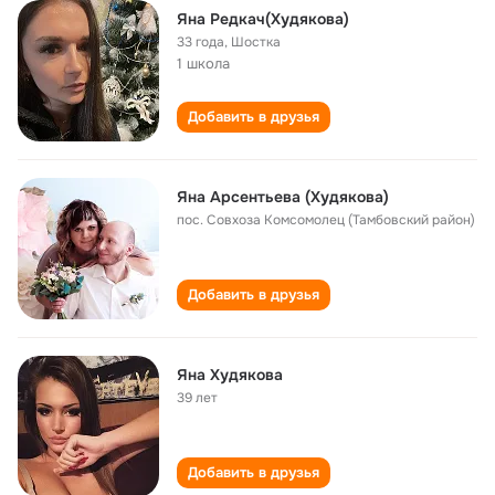
Яна Редкач(Худякова)
33 года
,
Шостка
1 школа
Добавить в друзья
Яна Арсентьева (Худякова)
пос. Совхоза Комсомолец (Тамбовский район)
Добавить в друзья
Яна Худякова
39 лет
Добавить в друзья