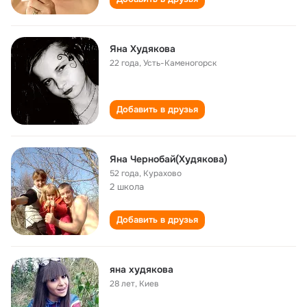
Яна Худякова
22 года
,
Усть-Каменогорск
Добавить в друзья
Яна Чернобай(Худякова)
52 года
,
Курахово
2 школа
Добавить в друзья
яна худякова
28 лет
,
Киев