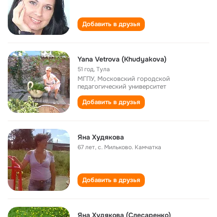
Добавить в друзья
Yana Vetrova (Khudyakova)
51 год
,
Тула
МГПУ, Московский городской
педагогический университет
Добавить в друзья
Яна Худякова
67 лет
,
с. Мильково. Камчатка
Добавить в друзья
Яна Худякова (Слесаренко)