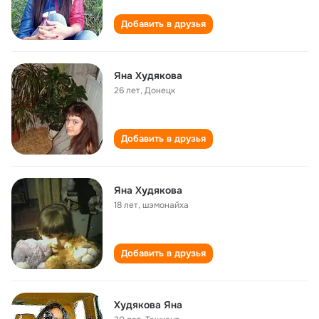
Добавить в друзья
Яна Худякова
26 лет
,
Донецк
Добавить в друзья
Яна Худякова
18 лет
,
шэмонайха
Добавить в друзья
Худякова Яна