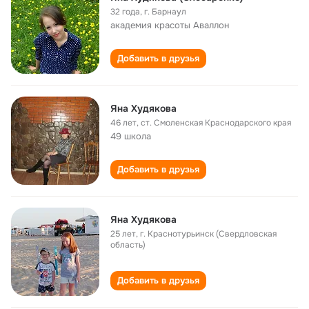
32 года
,
г. Барнаул
академия красоты Аваллон
Добавить в друзья
Яна Худякова
46 лет
,
ст. Смоленская Краснодарского края
49 школа
Добавить в друзья
Яна Худякова
25 лет
,
г. Краснотурьинск (Свердловская
область)
Добавить в друзья