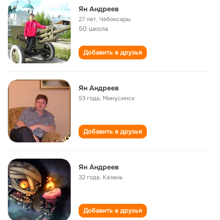
Ян Андреев
27 лет
,
Чебоксары
50 школа
Добавить в друзья
Ян Андреев
53 года
,
Минусинск
Добавить в друзья
Ян Андреев
32 года
,
Казань
Добавить в друзья