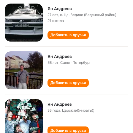
Ян Андреев
27 лет
,
с. Ца-Ведино (Веденский район)
21 школа
Добавить в друзья
Ян Андреев
56 лет
,
Санкт-Петербург
Добавить в друзья
Ян Андреев
33 года
,
Царские))мираты))
Добавить в друзья