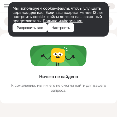
Войти
Мы используем cookie-файлы, чтобы улучшить
сервисы для вас. Если ваш возраст менее 13 лет,
настроить cookie-файлы должен ваш законный
yaaiyavaiyavi yamyamyamiyai
Поиск
представитель.
Больше информации
по
людям
Разрешить все
Настроить
Ничего не найдено
К сожалению, мы ничего не смогли найти для вашего
запроса.