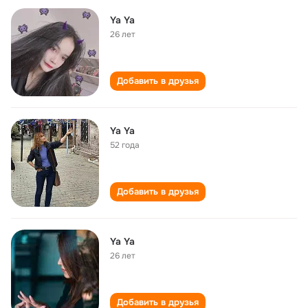
Ya Ya
26 лет
Добавить в друзья
Ya Ya
52 года
Добавить в друзья
Ya Ya
26 лет
Добавить в друзья