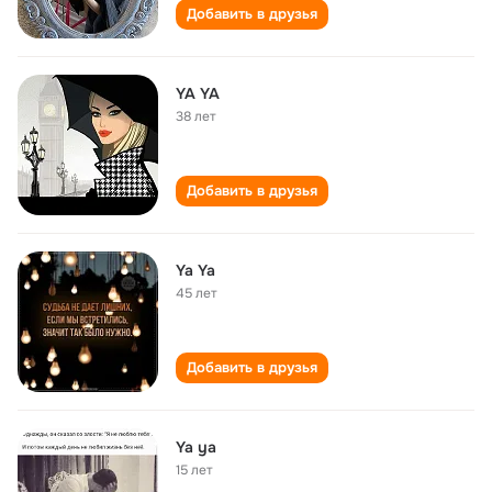
Добавить в друзья
YA YA
38 лет
Добавить в друзья
Ya Ya
45 лет
Добавить в друзья
Ya ya
15 лет