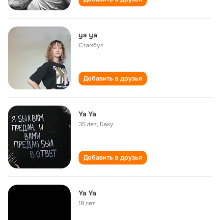
ya ya
Стамбул
Добавить в друзья
Ya Ya
35 лет
,
Баку
Добавить в друзья
Ya Ya
18 лет