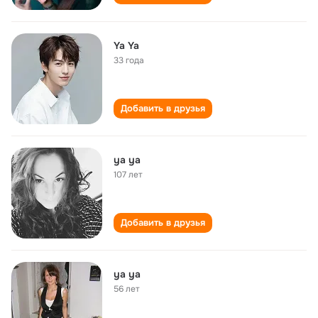
Ya Ya
33 года
Добавить в друзья
ya ya
107 лет
Добавить в друзья
ya ya
56 лет