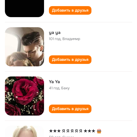
Добавить в друзья
ya ya
101 год
,
Владимир
Добавить в друзья
Ya Ya
41 год
,
Баку
Добавить в друзья
★★★ Я Я Я Я Я ★★★