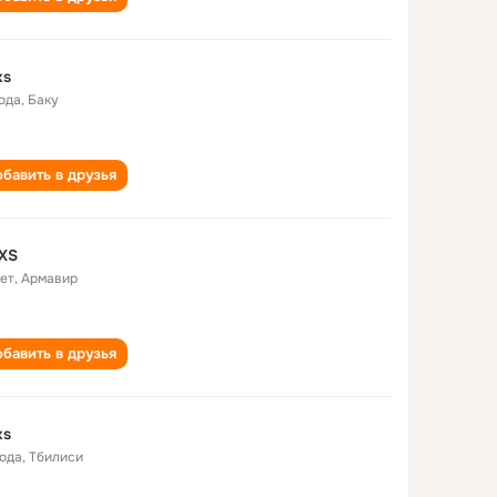
xs
года
,
Баку
бавить в друзья
XS
лет
,
Армавир
бавить в друзья
xs
года
,
Тбилиси