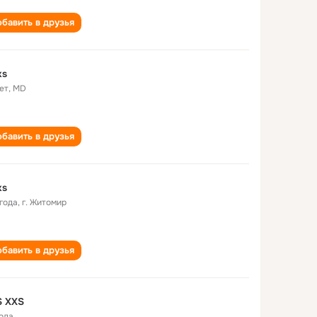
бавить в друзья
xs
ет
,
MD
бавить в друзья
xs
 года
,
г. Житомир
бавить в друзья
S XXS
года