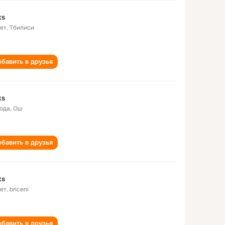
xs
лет
,
Тбилиси
бавить в друзья
xs
года
,
Ош
бавить в друзья
xs
лет
,
briceni
бавить в друзья