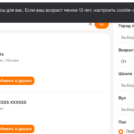
ы для вас. Если ваш возраст менее 13 лет, настроить cooki
Город 
Возрас
Xs
лет
,
Москва
Школа
бавить в друзья
Вуз
XSSS XXXSSS
лет
Пол
бавить в друзья
Лю