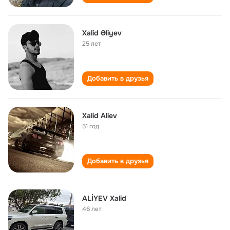
Xalid Əliyev
25 лет
Добавить в друзья
Xalid Aliev
51 год
Добавить в друзья
ALİYEV Xalid
46 лет