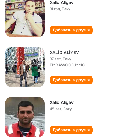
Xalid Aliyev
31 год
,
Баку
Добавить в друзья
XALİD ALİYEV
37 лет
,
Баку
EMBAWOOD.MMC
Добавить в друзья
Xalid Aliyev
45 лет
,
Баку
Добавить в друзья