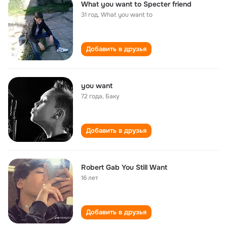
What you want to Specter friend
31 год
,
What you want to
Добавить в друзья
you want
72 года
,
Баку
Добавить в друзья
Robert Gab You Still Want
16 лет
Добавить в друзья