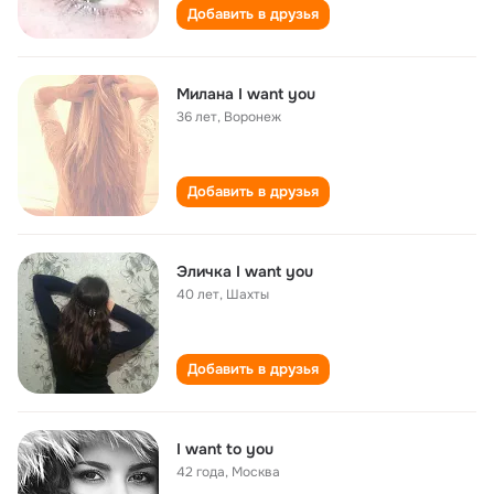
Добавить в друзья
Милана I want you
36 лет
,
Воронеж
Добавить в друзья
Эличка I want you
40 лет
,
Шахты
Добавить в друзья
I want to you
42 года
,
Москва