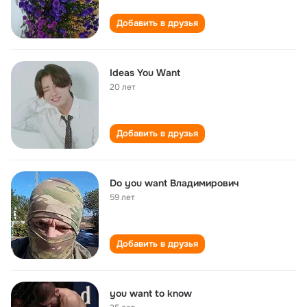
Добавить в друзья
Ideas You Want
20 лет
Добавить в друзья
Do you want Владимирович
59 лет
Добавить в друзья
you want to know