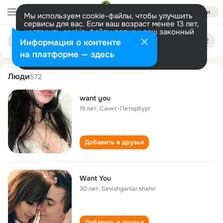
Войти
Мы используем cookie-файлы, чтобы улучшить
сервисы для вас. Если ваш возраст менее 13 лет,
настроить cookie-файлы должен ваш законный
want you
Поиск
представитель.
Больше информации
Информация о контенте
по
людям
Разрешить все
Настроить
на платформе — здесь
Люди
572
want you
19 лет
,
Санкт-Петербург
Добавить в друзья
Want You
30 лет
,
Sevishganlar shahri
Добавить в друзья