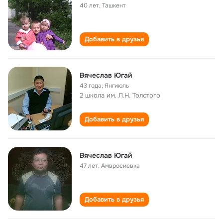
40 лет
,
Ташкент
Добавить в друзья
Вячеслав Югай
43 года
,
Янгиюль
2 школа им. Л.Н. Толстого
Добавить в друзья
Вячеслав Югай
47 лет
,
Амвросиевка
Добавить в друзья