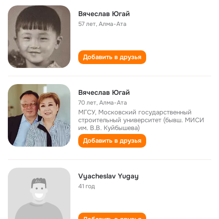
Вячеслав Югай
57 лет
,
Алма-Ата
Добавить в друзья
Вячеслав Югай
70 лет
,
Алма-Ата
МГСУ, Московский государственный
строительный университет (бывш. МИСИ
им. В.В. Куйбышева)
Добавить в друзья
Vyacheslav Yugay
41 год