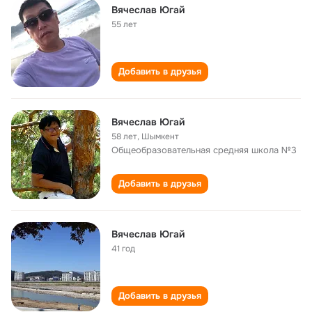
Вячеслав Югай
55 лет
Добавить в друзья
Вячеслав Югай
58 лет
,
Шымкент
Общеобразовательная средняя школа №3
Добавить в друзья
Вячеслав Югай
41 год
Добавить в друзья