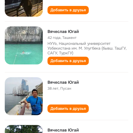
Добавить в друзья
Вячеслав Югай
42 года
,
Ташкент
НУУз, Национальный университет
Узбекистана им. М. Улугбека (бывш. ТашГУ,
САГУ, ТуркГУ)
Добавить в друзья
Вячеслав Югай
38 лет
,
Пусан
Добавить в друзья
Вячеслав Югай