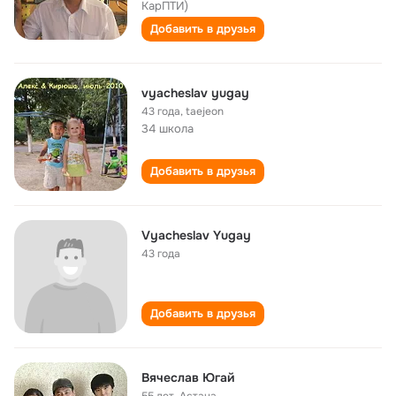
КарПТИ)
Добавить в друзья
vyacheslav yugay
43 года
,
taejeon
34 школа
Добавить в друзья
Vyacheslav Yugay
43 года
Добавить в друзья
Вячеслав Югай