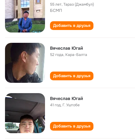
55 лет
,
Тараз (Джамбул)
БСМП
Добавить в друзья
Вячеслав Югай
52 года
,
Кара-Балта
Добавить в друзья
Вячеслав Югай
41 год
,
Г. Уштобе
Добавить в друзья