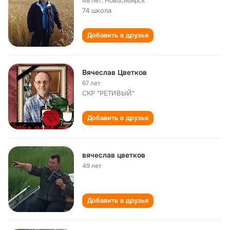
48 лет
,
Новосибирск
74 школа
Добавить в друзья
Вячеслав Цветков
67 лет
СКР "РЕТИВЫЙ"
Добавить в друзья
вячеслав цветков
49 лет
Добавить в друзья