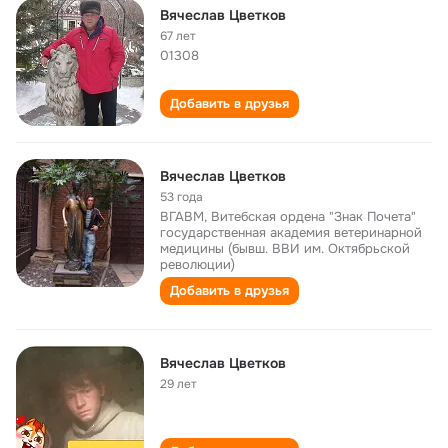
Вячеслав Цветков
67 лет
01308
Добавить в друзья
Вячеслав Цветков
53 года
ВГАВМ, Витебская ордена "Знак Почета"
государственная академия ветеринарной
медицины (бывш. ВВИ им. Октябрьской
революции)
Добавить в друзья
Вячеслав Цветков
29 лет