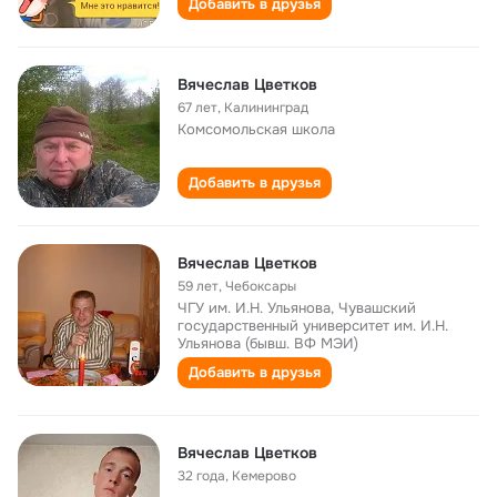
Добавить в друзья
Вячеслав Цветков
67 лет
,
Калининград
Комсомольская школа
Добавить в друзья
Вячеслав Цветков
59 лет
,
Чебоксары
ЧГУ им. И.Н. Ульянова, Чувашский
государственный университет им. И.Н.
Ульянова (бывш. ВФ МЭИ)
Добавить в друзья
Вячеслав Цветков
32 года
,
Кемерово