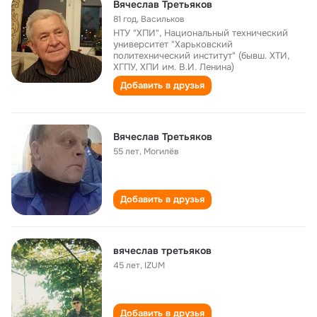
Вячеслав Третьяков
81 год
,
Васильков
НТУ "ХПИ", Национальный технический
университет "Харьковский
политехнический институт" (бывш. ХТИ,
ХГПУ, ХПИ им. В.И. Ленина)
Добавить в друзья
Вячеслав Третьяков
55 лет
,
Могилёв
Добавить в друзья
вячеслав третьяков
45 лет
,
IZUM
Добавить в друзья