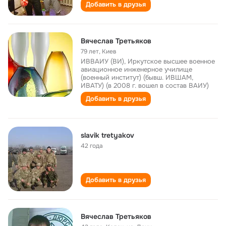
Добавить в друзья
Вячеслав Третьяков
79 лет
,
Киев
ИВВАИУ (ВИ), Иркутское высшее военное
авиационное инженерное училище
(военный институт) (бывш. ИВШАМ,
ИВАТУ) (в 2008 г. вошел в состав ВАИУ)
Добавить в друзья
slavik tretyakov
42 года
Добавить в друзья
Вячеслав Третьяков