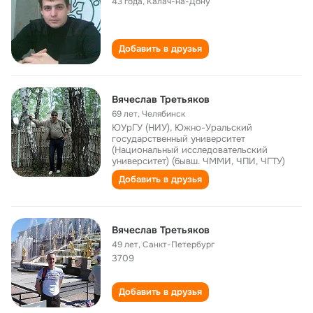
43 года
,
Калач-на-Дону
Добавить в друзья
Вячеслав Третьяков
69 лет
,
Челябинск
ЮУрГУ (НИУ), Южно-Уральский
государственный университет
(Национальный исследовательский
университет) (бывш. ЧММИ, ЧПИ, ЧГТУ)
Добавить в друзья
Вячеслав Третьяков
49 лет
,
Санкт-Петербург
3709
Добавить в друзья