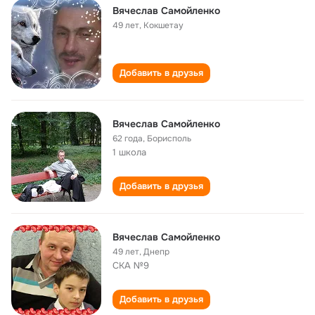
Вячеслав Самойленко
49 лет
,
Кокшетау
Добавить в друзья
Вячеслав Самойленко
62 года
,
Борисполь
1 школа
Добавить в друзья
Вячеслав Самойленко
49 лет
,
Днепр
СКА №9
Добавить в друзья