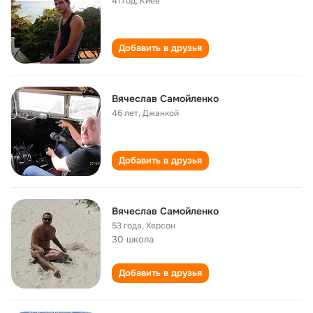
41 год
,
Киев
Добавить в друзья
Вячеслав Самойленко
46 лет
,
Джанкой
Добавить в друзья
Вячеслав Самойленко
53 года
,
Херсон
30 школа
Добавить в друзья