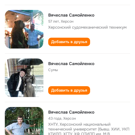
Вячеслав Самойленко
57 лет
,
Херсон
Херсонский судомеханический техникум
Добавить в друзья
Вячеслав Самойленко
Сумы
Добавить в друзья
Вячеслав Самойленко
43 года
,
Херсон
ХНТУ, Херсонский национальный
технический университет (бывш. ХИИ, УКП
КТИЛП, ХГТУ, ХФ ОТИПП им. М.В.