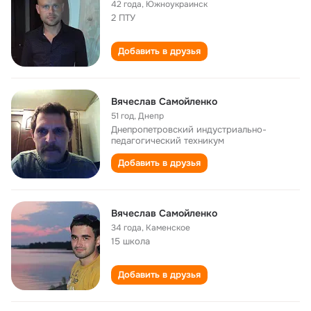
42 года
,
Южноукраинск
2 ПТУ
Добавить в друзья
Вячеслав Самойленко
51 год
,
Днепр
Днепропетровский индустриально-
педагогический техникум
Добавить в друзья
Вячеслав Самойленко
34 года
,
Каменское
15 школа
Добавить в друзья