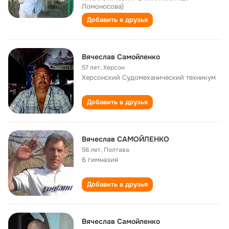
Ломоносова)
Добавить в друзья
Вячеслав Самойленко
57 лет
,
Херсон
Херсонский Судомеханический техникум
Добавить в друзья
Вячеслав САМОЙЛЕНКО
56 лет
,
Полтава
6 гимназия
Добавить в друзья
Вячеслав Самойленко