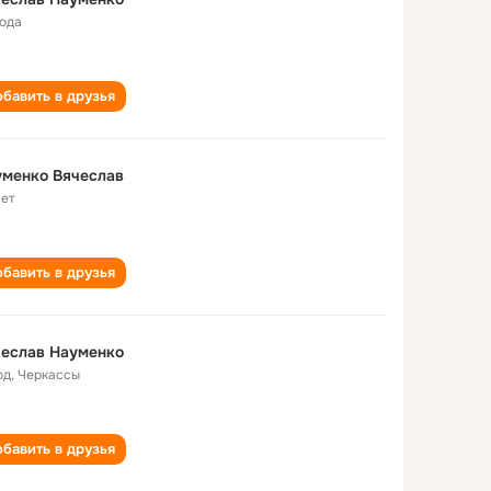
года
бавить в друзья
уменко Вячеслав
лет
бавить в друзья
чеслав Науменко
од
,
Черкассы
бавить в друзья