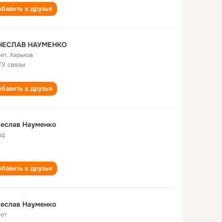
бавить в друзья
ЧЕСЛАВ НАУМЕНКО
лет
,
Харьков
ТУ связи
бавить в друзья
чеслав Науменко
од
бавить в друзья
чеслав Науменко
лет