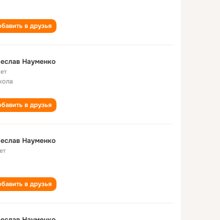
бавить в друзья
чеслав Науменко
лет
кола
бавить в друзья
чеслав Науменко
ет
бавить в друзья
чеслав Науменко