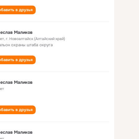
бавить в друзья
чеслав Маликов
лет
,
г. Новоалтайск (Алтайский край)
альон охраны штаба округа
бавить в друзья
чеслав Маликов
лет
бавить в друзья
чеслав Маликов
лет