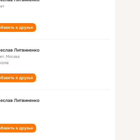
лет
бавить в друзья
еслав Литвиненко
лет
,
Москва
кола
бавить в друзья
еслав Литвиненко
бавить в друзья