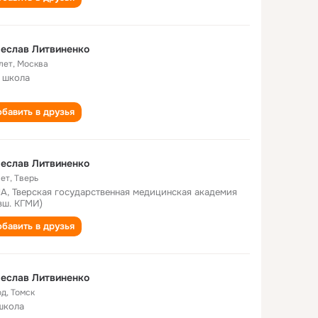
еслав Литвиненко
лет
,
Москва
 школа
бавить в друзья
еслав Литвиненко
лет
,
Тверь
А, Тверская государственная медицинская академия
вш. КГМИ)
бавить в друзья
еслав Литвиненко
од
,
Томск
школа