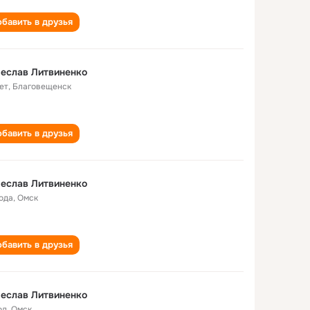
бавить в друзья
еслав Литвиненко
ет
,
Благовещенск
бавить в друзья
еслав Литвиненко
года
,
Омск
бавить в друзья
еслав Литвиненко
од
,
Омск