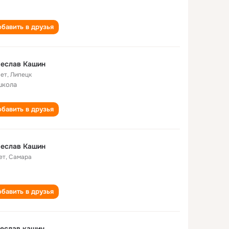
бавить в друзья
чеслав Кашин
лет
,
Липецк
школа
бавить в друзья
чеслав Кашин
ет
,
Самара
бавить в друзья
еслав кашин