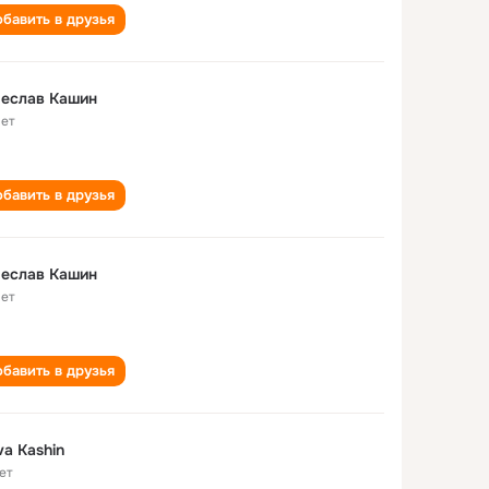
бавить в друзья
чеслав Кашин
лет
бавить в друзья
чеслав Кашин
лет
бавить в друзья
va Kashin
ет