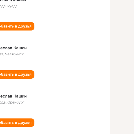
года
,
куеда
бавить в друзья
чеслав Кашин
ет
,
Челябинск
бавить в друзья
чеслав Кашин
года
,
Оренбург
бавить в друзья