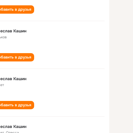
бавить в друзья
чеслав Кашин
ьков
бавить в друзья
чеслав Кашин
лет
бавить в друзья
чеслав Кашин
лет
,
Одесса