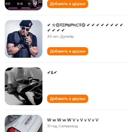
Добавить в друзья
✔ ☆۞ŦΣҎҨҎϞCŦ۞ ✔ ✔ ✔ ✔ ✔ ✔ ✔ ✔
✔ ✔ ✔ ✔
40 лет
,
Думейр
Добавить в друзья
✔&✔
Добавить в друзья
W w W w W V v V v V v V
31 год
,
Самарканд