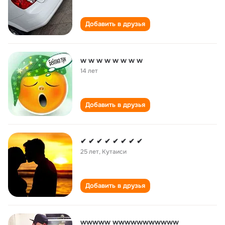
Добавить в друзья
w w w w w w w w
14 лет
Добавить в друзья
✔ ✔ ✔ ✔ ✔ ✔ ✔ ✔
25 лет
,
Кутаиси
Добавить в друзья
wwwww wwwwwwwwwww