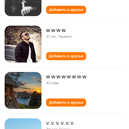
Добавить в друзья
W W W W
37 лет
,
Ташкент
Добавить в друзья
W W W W W W W W
42 года
Добавить в друзья
V. V. V. V. V. V.