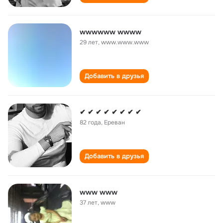
wwwwww wwww
29 лет
,
www.www.www
Добавить в друзья
✔ ✔ ✔ ✔ ✔ ✔ ✔ ✔
82 года
,
Ереван
Добавить в друзья
www www
37 лет
,
www