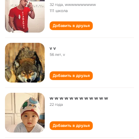
32 года
,
wwwwwwwwww
111 школа
Добавить в друзья
v v
56 лет
,
v
Добавить в друзья
w w w w w w w w w w w w
22 года
Добавить в друзья