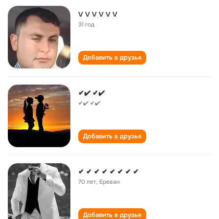
V V V V V V
31 год
Добавить в друзья
✔✔️ ✔✔️
✔✔️ ✔✔️
Добавить в друзья
✔ ✔ ✔ ✔ ✔ ✔ ✔ ✔
70 лет
,
Ереван
Добавить в друзья