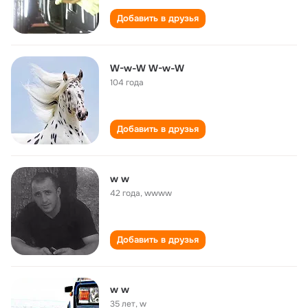
Добавить в друзья
W-w-W W-w-W
104 года
Добавить в друзья
w w
42 года
,
wwww
Добавить в друзья
w w
35 лет
,
w