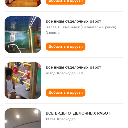
Добавить в друзья
Все виды отделочных работ
99 лет
,
г. Тимашевск (Тимашевский район)
3 школа
Добавить в друзья
Все виды отделочных работ
41 год
,
Краснодар - ГК
Добавить в друзья
ВСЕ ВИДЫ ОТДЕЛОЧНЫХ РАБОТ
19 лет
,
Краснодар