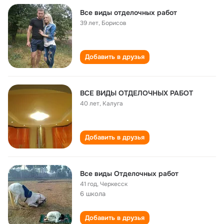
Все виды отделочных работ
39 лет
,
Борисов
Добавить в друзья
ВСЕ ВИДЫ ОТДЕЛОЧНЫХ РАБОТ
40 лет
,
Калуга
Добавить в друзья
Все виды Отделочных работ
41 год
,
Черкесск
6 школа
Добавить в друзья