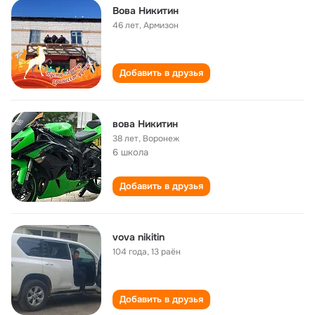
Вова Никитин
46 лет
,
Армизон
Добавить в друзья
вова Никитин
38 лет
,
Воронеж
6 школа
Добавить в друзья
vova nikitin
104 года
,
13 раён
Добавить в друзья