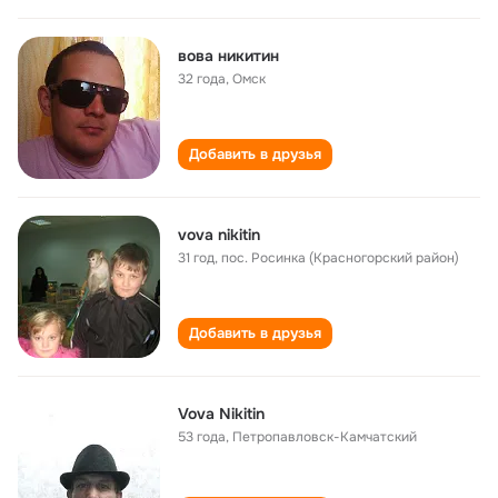
вова никитин
32 года
,
Омск
Добавить в друзья
vova nikitin
31 год
,
пос. Росинка (Красногорский район)
Добавить в друзья
Vova Nikitin
53 года
,
Петропавловск-Камчатский