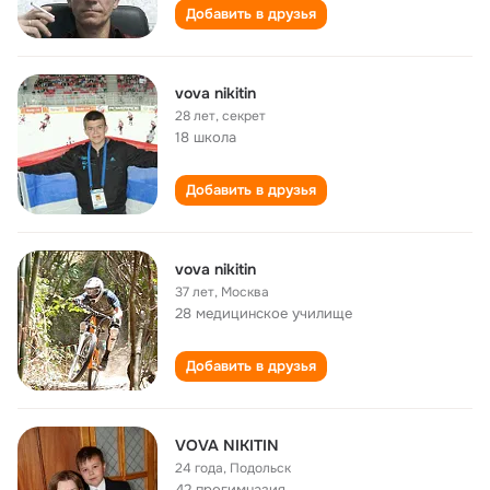
Добавить в друзья
vova nikitin
28 лет
,
секрет
18 школа
Добавить в друзья
vova nikitin
37 лет
,
Москва
28 медицинское училище
Добавить в друзья
VOVA NIKITIN
24 года
,
Подольск
42 прогимназия