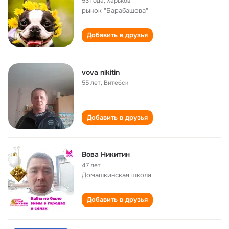
53 года
,
Харьков
рынок "Барабашова"
Добавить в друзья
vova nikitin
55 лет
,
Витебск
Добавить в друзья
Вова Никитин
47 лет
Домашкинская школа
Добавить в друзья