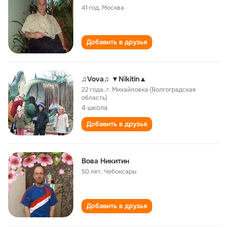
41 год
,
Москва
Добавить в друзья
♫Vova♫ ▼Nikitin▲
22 года
,
г. Михайловка (Волгоградская
область)
4 школа
Добавить в друзья
Вова Никитин
50 лет
,
Чебоксары
Добавить в друзья