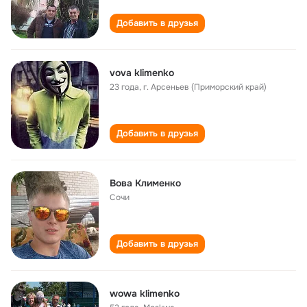
Добавить в друзья
vova klimenko
23 года
,
г. Арсеньев (Приморский край)
Добавить в друзья
Вова Клименко
Сочи
Добавить в друзья
wowa klimenko