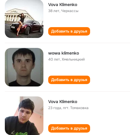
Vovа Klimеnko
38 лет
,
Черкассы
Добавить в друзья
wowa klimenko
40 лет
,
Хмельницкий
Добавить в друзья
Vova Klimenko
23 года
,
пгт. Томаковка
Добавить в друзья