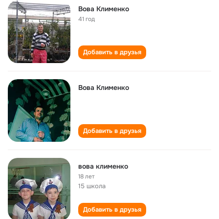
Вова Клименко
41 год
Добавить в друзья
Вова Клименко
Добавить в друзья
вова клименко
18 лет
15 школа
Добавить в друзья