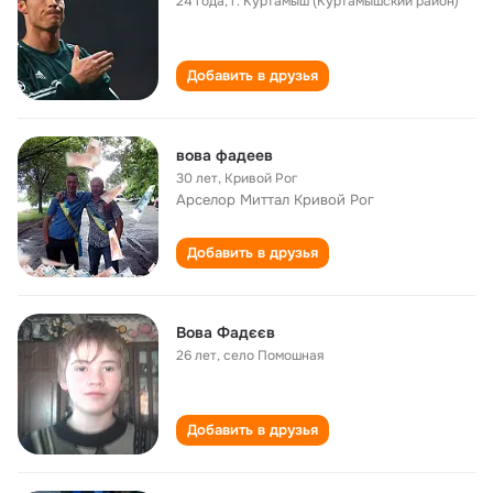
24 года
,
г. Куртамыш (Куртамышский район)
Добавить в друзья
вова фадеев
30 лет
,
Кривой Рог
Арселор Миттал Кривой Рог
Добавить в друзья
Вова Фадєєв
26 лет
,
село Помошная
Добавить в друзья