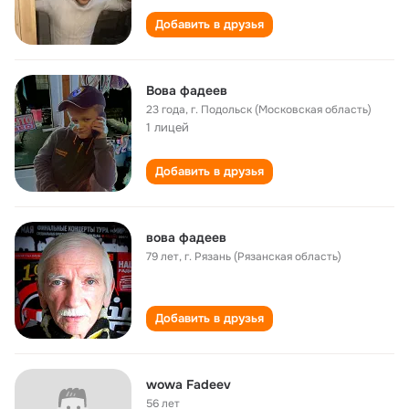
Добавить в друзья
Вова фадеев
23 года
,
г. Подольск (Московская область)
1 лицей
Добавить в друзья
вова фадеев
79 лет
,
г. Рязань (Рязанская область)
Добавить в друзья
wowa Fadeev
56 лет