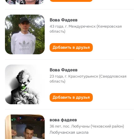
Вова Фадеев
43 года
,
г. Междуреченск (Кемеровская
область)
Добавить в друзья
Вова Фадеев
23 года
,
г. Краснотурьинск (Свердловская
область)
Добавить в друзья
вова фадеев
36 лет
,
пос. Любучаны (Чеховский район)
Любучанская школа