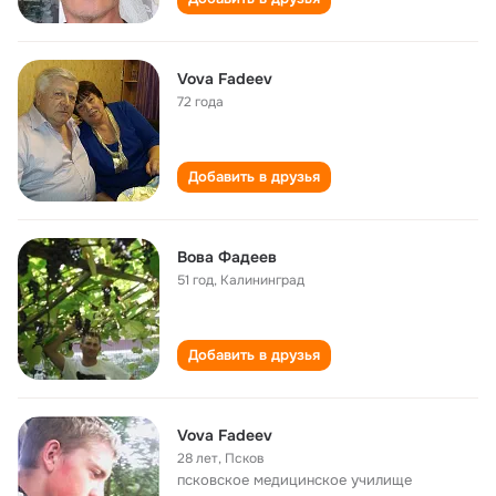
Vova Fadeev
72 года
Добавить в друзья
Вова Фадеев
51 год
,
Калининград
Добавить в друзья
Vova Fadeev
28 лет
,
Псков
псковское медицинское училище