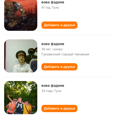
вова фадеев
41 год
,
Тула
Добавить в друзья
вова фадеев
35 лет
,
гуково
Гуковкский горный техникум
Добавить в друзья
вова фадеев
33 года
,
Тула
Добавить в друзья