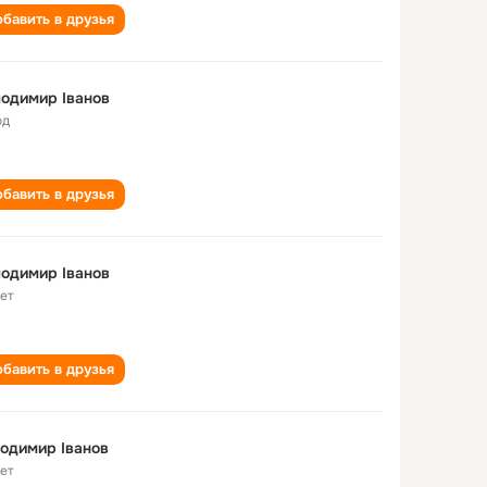
бавить в друзья
одимир Іванов
од
бавить в друзья
одимир Іванов
лет
бавить в друзья
одимир Іванов
лет