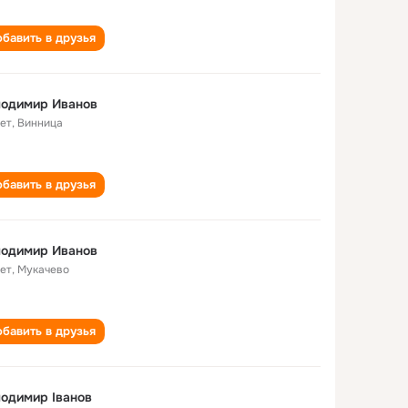
бавить в друзья
лодимир Иванов
лет
,
Винница
бавить в друзья
лодимир Иванов
лет
,
Мукачево
бавить в друзья
одимир Іванов