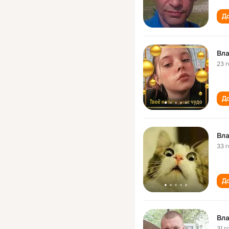
До
Вл
23 
До
33 
До
Вл
31 г