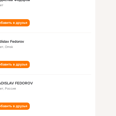
лет
бавить в друзья
dislav Fedorov
лет
,
Omsk
бавить в друзья
ADISLAV FEDOROV
лет
,
Россия
бавить в друзья