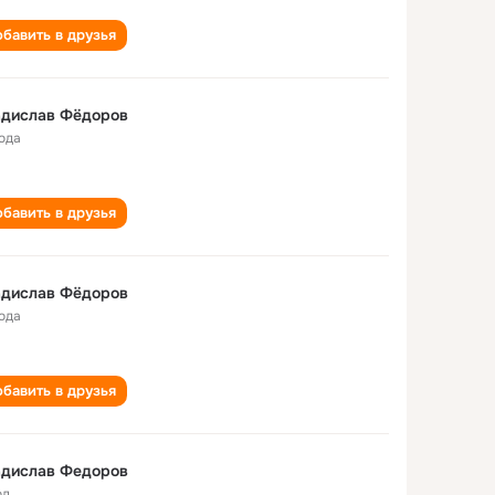
бавить в друзья
адислав Фёдоров
года
бавить в друзья
Владислав Фёдоров
года
бавить в друзья
адислав Федоров
од