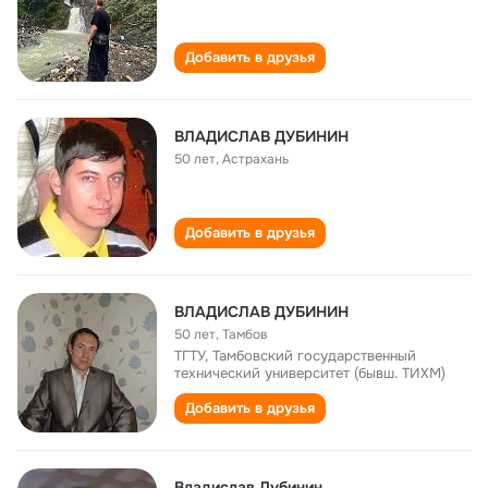
Добавить в друзья
ВЛАДИСЛАВ ДУБИНИН
50 лет
,
Астрахань
Добавить в друзья
ВЛАДИСЛАВ ДУБИНИН
50 лет
,
Тамбов
ТГТУ, Тамбовский государственный
технический университет (бывш. ТИХМ)
Добавить в друзья
Владислав Дубинин