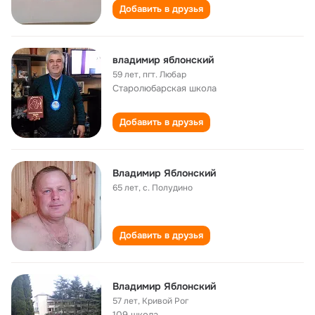
Добавить в друзья
владимир яблонский
59 лет
,
пгт. Любар
Старолюбарская школа
Добавить в друзья
Владимир Яблонский
65 лет
,
с. Полудино
Добавить в друзья
Владимир Яблонский
57 лет
,
Кривой Рог
109 школа