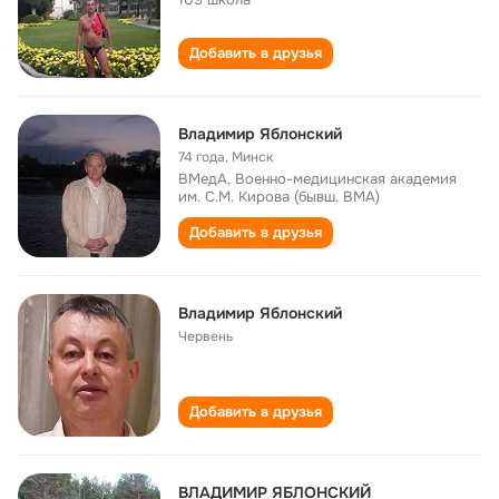
Добавить в друзья
Владимир Яблонский
74 года
,
Минск
ВМедА, Военно-медицинская академия
им. С.М. Кирова (бывш. ВМА)
Добавить в друзья
Владимир Яблонский
Червень
Добавить в друзья
ВЛАДИМИР ЯБЛОНСКИЙ