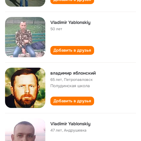
Vladimir Yablonskiy
50 лет
Добавить в друзья
владимир яблонский
65 лет
,
Петропавловск
Полудинская школа
Добавить в друзья
Vladimir Yablonskiy
47 лет
,
Андрушевка