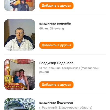
Добавить в друзья
владимир веденёв
66 лет
,
Dirlewang
Добавить в друзья
Владимир Веденеев
51 год
,
станица Костромская (Мостовский
район)
Добавить в друзья
владимир Веденеев
г. Радужный (Владимирская область)