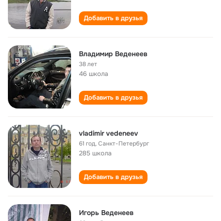
Добавить в друзья
Владимир Веденеев
38 лет
46 школа
Добавить в друзья
vladimir vedeneev
61 год
,
Санкт-Петербург
285 школа
Добавить в друзья
Игорь Веденеев