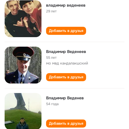
владимир веденеев
29 лет
Добавить в друзья
Владимир Веденеев
55 лет
мо мвд кандалакшский
Добавить в друзья
Владимир Веденев
54 года
Добавить в друзья