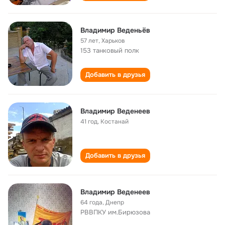
Владимир Веденьёв
57 лет
,
Харьков
153 танковый полк
Добавить в друзья
Владимир Веденеев
41 год
,
Костанай
Добавить в друзья
Владимир Веденеев
64 года
,
Днепр
РВВПКУ им.Бирюзова