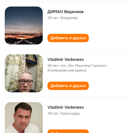
ДИМАН Веденеев
35 лет
,
Владимир
Добавить в друзья
Vladimir Vedeneev
56 лет
,
пос. Им. Максима Горького
(Камешковский район)
Добавить в друзья
Vladimir Vedeneev
49 лет
,
Краснодар