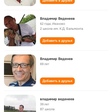
Добавить в друзья
Владимир Веденеев
62 года
,
Иваново
2 школа им. К.Д. Бальмонта
Добавить в друзья
Владимир Веденев
69 лет
Добавить в друзья
владимир веденеев
39 лет
87 школа