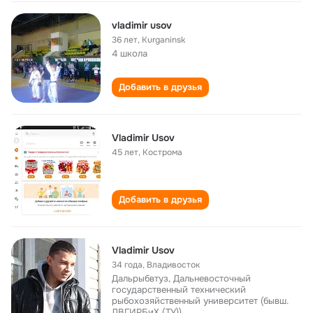
vladimir usov
36 лет
,
Kurganinsk
4 школа
Добавить в друзья
Vladimir Usov
45 лет
,
Кострома
Добавить в друзья
Vladimir Usov
34 года
,
Владивосток
Дальрыбвтуз, Дальневосточный
государственный технический
рыбохозяйственный университет (бывш.
ДВГИРБиХ (ТУ))