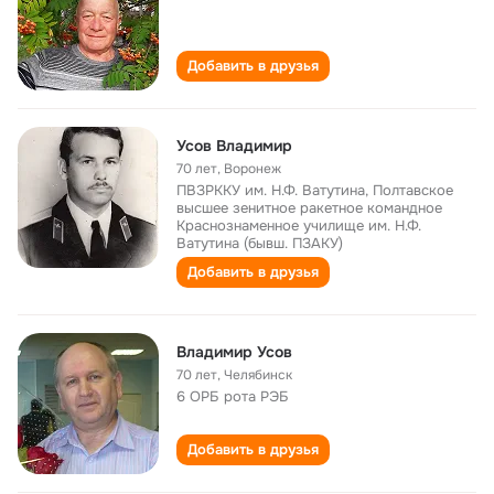
Добавить в друзья
Усов Владимир
70 лет
,
Воронеж
ПВЗРККУ им. Н.Ф. Ватутина, Полтавское
высшее зенитное ракетное командное
Краснознаменное училище им. Н.Ф.
Ватутина (бывш. ПЗАКУ)
Добавить в друзья
Владимир Усов
70 лет
,
Челябинск
6 ОРБ рота РЭБ
Добавить в друзья