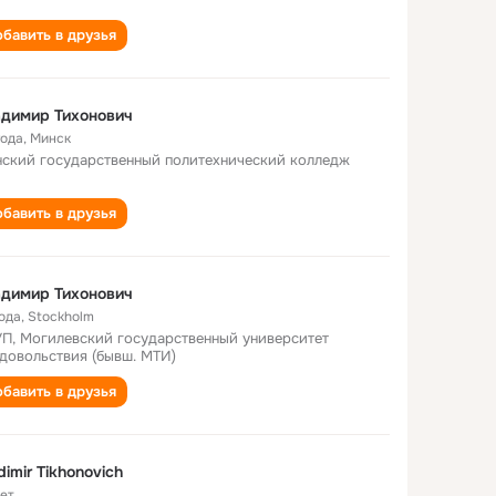
бавить в друзья
димир Тихонович
года
,
Минск
ский государственный политехнический колледж
бавить в друзья
димир Тихонович
года
,
Stockholm
П, Могилевский государственный университет
довольствия (бывш. МТИ)
бавить в друзья
dimir Tikhonovich
лет