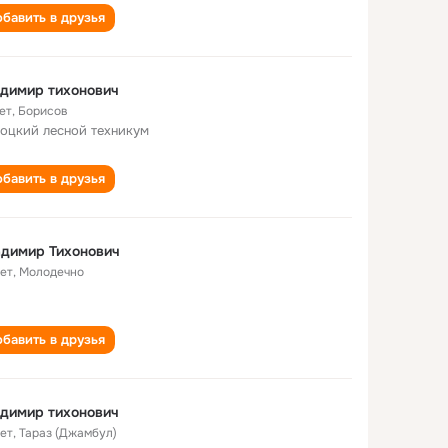
бавить в друзья
димир тихонович
ет
,
Борисов
оцкий лесной техникум
бавить в друзья
димир Тихонович
лет
,
Молодечно
бавить в друзья
димир тихонович
лет
,
Тараз (Джамбул)