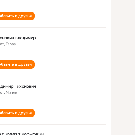
бавить в друзья
онович владимир
лет
,
Тараз
бавить в друзья
димир Тихонович
лет
,
Минск
бавить в друзья
АДИМИР ТИХОНОВИЧ