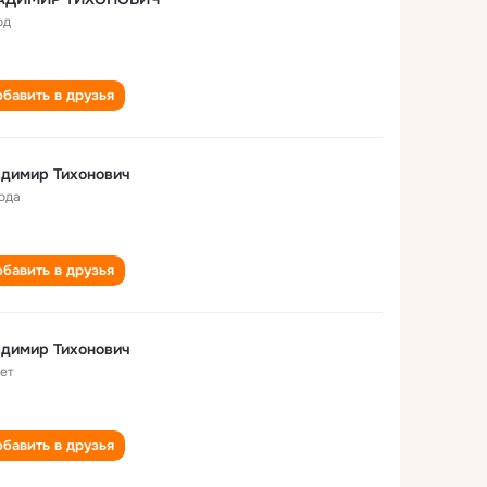
од
бавить в друзья
димир Тихонович
года
бавить в друзья
димир Тихонович
лет
бавить в друзья