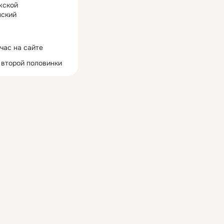
жской
ский
час на сайте
 второй половинки