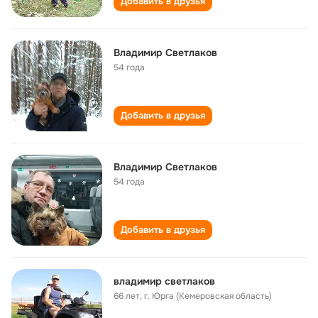
Добавить в друзья
Владимир Светлаков
54 года
Добавить в друзья
Владимир Светлаков
54 года
Добавить в друзья
владимир светлаков
66 лет
,
г. Юрга (Кемеровская область)