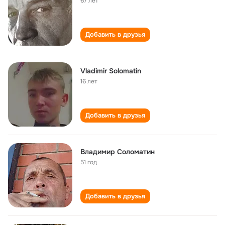
67 лет
Добавить в друзья
Vladimir Solomatin
16 лет
Добавить в друзья
Владимир Соломатин
51 год
Добавить в друзья