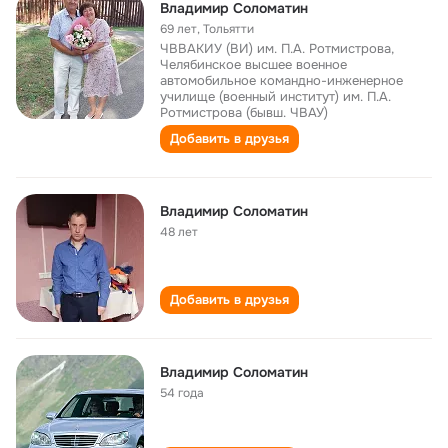
Владимир Соломатин
69 лет
,
Тольятти
ЧВВАКИУ (ВИ) им. П.А. Ротмистрова,
Челябинское высшее военное
автомобильное командно-инженерное
училище (военный институт) им. П.А.
Ротмистрова (бывш. ЧВАУ)
Добавить в друзья
Владимир Соломатин
48 лет
Добавить в друзья
Владимир Соломатин
54 года