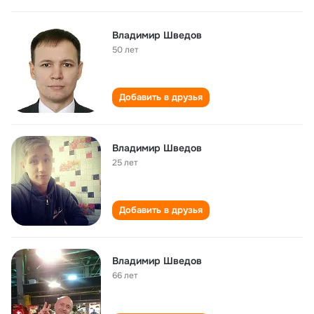
Владимир Шведов
50 лет
Добавить в друзья
Владимир Шведов
25 лет
Добавить в друзья
Владимир Шведов
66 лет