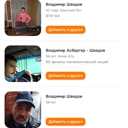
Владимир Шведов
42 года
,
Красный Луч
ВПУ-64
Добавить в друзья
Владимир Асбергер - Шведов
56 лет
,
Алма-Ата
90 физико-математический лицей
Добавить в друзья
Владимир Шведов
58 лет
Добавить в друзья