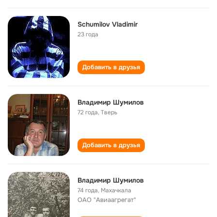
Schumilov Vladimir
23 года
Добавить в друзья
Владимир Шумилов
72 года
,
Тверь
Добавить в друзья
Владимир Шумилов
74 года
,
Махачкала
ОАО "Авиаагрегат"