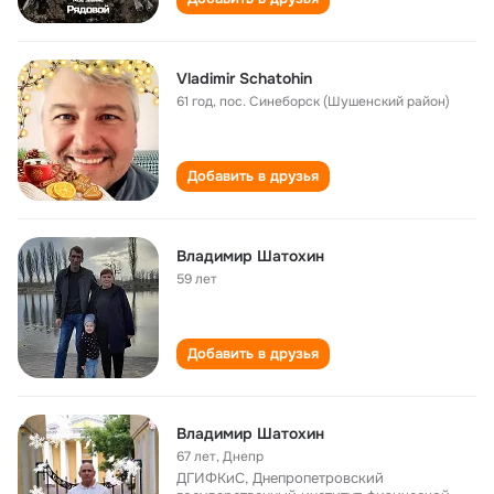
Vladimir Schatohin
61 год
,
пос. Синеборск (Шушенский район)
Добавить в друзья
Владимир Шатохин
59 лет
Добавить в друзья
Владимир Шатохин
67 лет
,
Днепр
ДГИФКиС, Днепропетровский