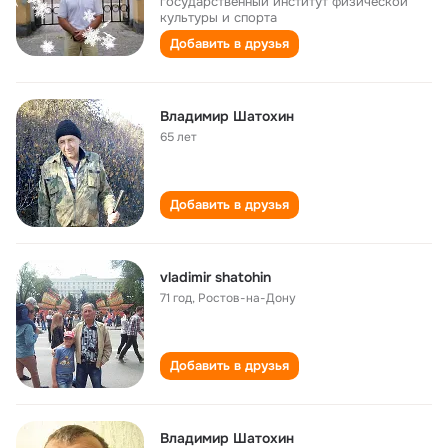
государственный институт физической
культуры и спорта
Добавить в друзья
Владимир Шатохин
65 лет
Добавить в друзья
vladimir shatohin
71 год
,
Ростов-на-Дону
Добавить в друзья
Владимир Шатохин