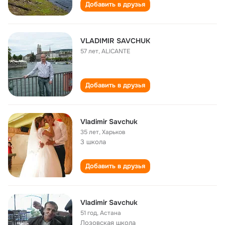
Добавить в друзья
VLADIMIR SAVCHUK
57 лет
,
ALICANTE
Добавить в друзья
Vladimir Savchuk
35 лет
,
Харьков
3 школа
Добавить в друзья
Vladimir Savchuk
51 год
,
Астана
Лозовская школа