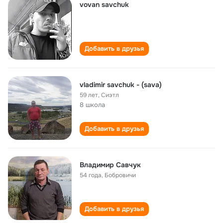
vovan savchuk
Добавить в друзья
vladimir savchuk - (sava)
59 лет
,
Сиэтл
8 школа
Добавить в друзья
Владимир Савчук
54 года
,
Бобровичи
Добавить в друзья