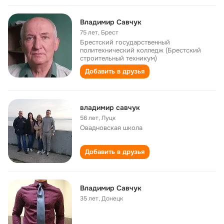
Владимир Савчук
75 лет
,
Брест
Брестский государственный
политехнический колледж (Брестский
строительный техникум)
Добавить в друзья
владимир савчук
56 лет
,
Луцк
Овадновская школа
Добавить в друзья
Владимир Савчук
35 лет
,
Донецк