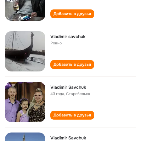
Добавить в друзья
Vladimir savchuk
Ровно
Добавить в друзья
Vladimir Savchuk
43 года
,
Старобельск
Добавить в друзья
Vladimir Savchuk