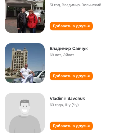
51 год
,
Владимир-Волинский
Добавить в друзья
Владимир Савчук
69 лет
,
Эйлат
Добавить в друзья
Vladimir Savchuk
63 года
,
Шу (Чу)
Добавить в друзья