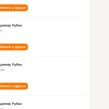
бавить в друзья
адимир Рубан
ет
бавить в друзья
адимир Рубан
года
бавить в друзья
адимир Рубан
лет