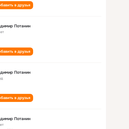
бавить в друзья
адимир Потанин
лет
бавить в друзья
адимир Потанин
од
бавить в друзья
адимир Потанин
лет