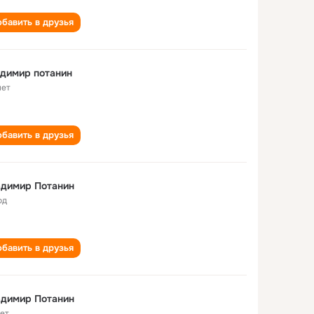
бавить в друзья
димир потанин
лет
бавить в друзья
адимир Потанин
од
бавить в друзья
адимир Потанин
лет