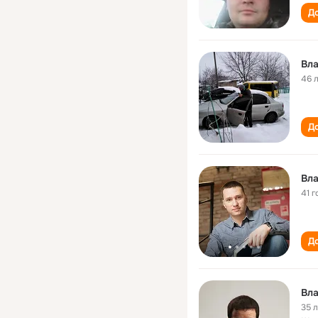
До
Вл
46 
До
Вл
41 г
До
Вл
35 