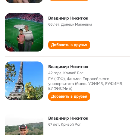
Владимир Никитюк
66 лет
,
Донецк Макеевка
Добавить в друзья
Владимир Никитюк
42 года
,
Кривой Рог
ЕУ (КРФ), Филиал Европейского
университета (бывш. УФИМБ, ЕУФИМБ,
ЕИФИСМиБ)
Добавить в друзья
Владимир Никитюк
67 лет
,
Кривой Рог