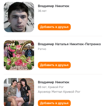
Владимир Никитюк
36 лет
Добавить в друзья
Владимир Наталья Никитюк-Петренко
Ратно
Добавить в друзья
Владимир Никитюк
69 лет
,
Кривой Рог
Арселор Миттал Кривой Рог
Добавить в друзья