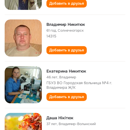
Добавить в друзья
Владимир Никитюк
61 год
,
Солнечногорск
14315
Добавить в друзья
Екатерина Никитюк
46 лет
,
Владимир
ГБУЗ ВО Городская больница №4 г.
Владимира Ж/К
Добавить в друзья
Даша Нікітюк
37 лет
,
Владимир-Волынский