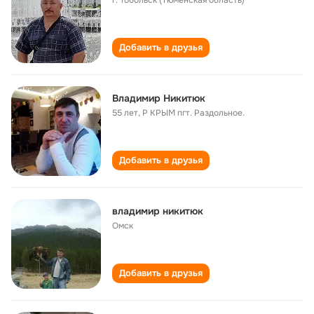
г. Тобольск (Тюменская область)
Добавить в друзья
Владимир Никитюк
55 лет
,
Р КРЫМ пгт. Раздольное.
Добавить в друзья
владимир никитюк
Омск
Добавить в друзья