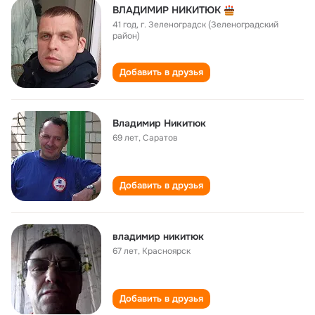
ВЛАДИМИР НИКИТЮК
41 год
,
г. Зеленоградск (Зеленоградский
район)
Добавить в друзья
Владимир Никитюк
69 лет
,
Саратов
Добавить в друзья
владимир никитюк
67 лет
,
Красноярск
Добавить в друзья