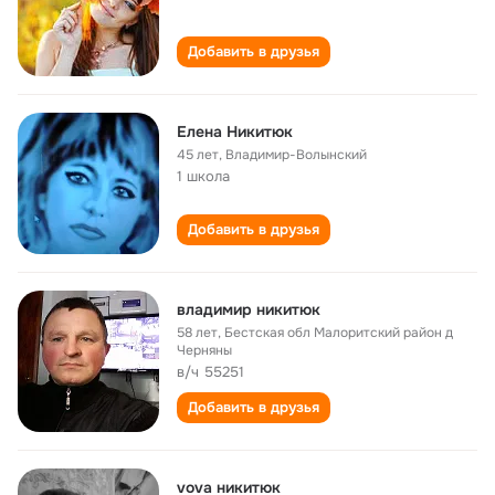
Добавить в друзья
Елена Никитюк
45 лет
,
Владимир-Волынский
1 школа
Добавить в друзья
владимир никитюк
58 лет
,
Бестская обл Малоритский район д
Черняны
в/ч 55251
Добавить в друзья
vova никитюк