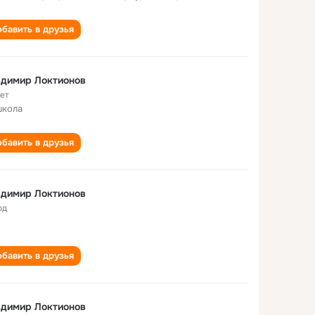
бавить в друзья
адимир Локтионов
лет
школа
бавить в друзья
адимир Локтионов
од
бавить в друзья
адимир Локтионов