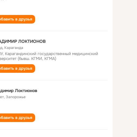
бавить в друзья
АДИМИР ЛОКТИОНОВ
од
,
Караганда
У, Карагандинский государственный медицинский
верситет (бывш. КГМИ, КГМА)
бавить в друзья
адимир Локтионов
лет
,
Запорожье
бавить в друзья