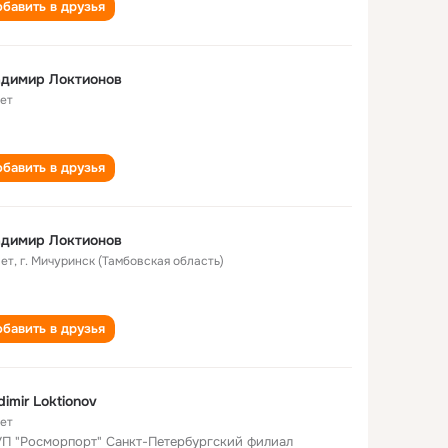
бавить в друзья
адимир Локтионов
лет
бавить в друзья
адимир Локтионов
лет
,
г. Мичуринск (Тамбовская область)
бавить в друзья
dimir Loktionov
лет
П "Росморпорт" Санкт-Петербургский филиал